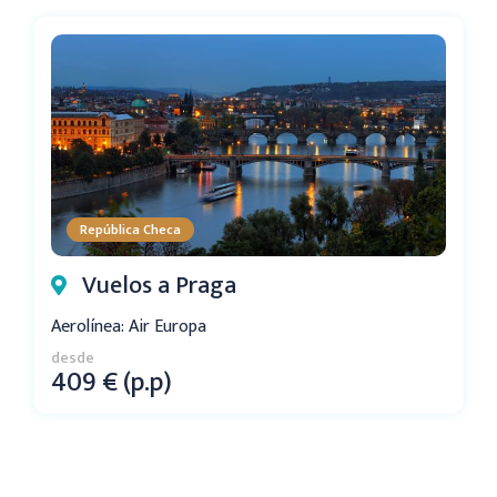
República Checa
Vuelos a Praga
Aerolínea: Air Europa
desde
409 € (p.p)