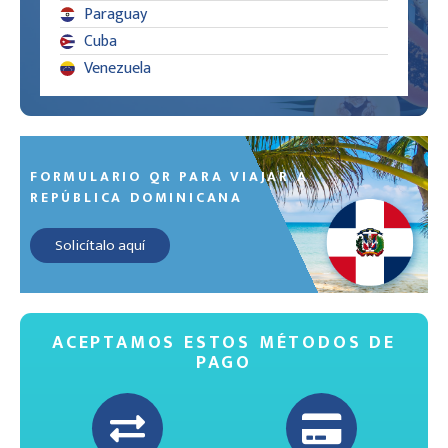
Paraguay
Cuba
Venezuela
FORMULARIO QR PARA VIAJAR A
REPÚBLICA DOMINICANA
Solicítalo aquí
ACEPTAMOS ESTOS MÉTODOS DE
PAGO