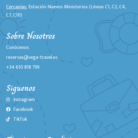
Cercanías:
Estación Nuevos Ministerios (Líneas C1, C2, C4,
C7, C10)
Sobre Nosotros
Conócenos
reservas@vega-travel.es
+34 610 818 799
Síguenos
Instagram
Facebook
TikTok