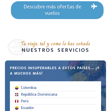
Descubre más ofertas de
vuelos
Tu viaje, tal y como lo has soñado
NUESTROS SERVICIOS
PRECIOS INSUPERABLES A ESTOS PAÍSES... ¡Y
A MUCHOS MÁS!
Colombia
República Dominicana
Perú
Ecuador