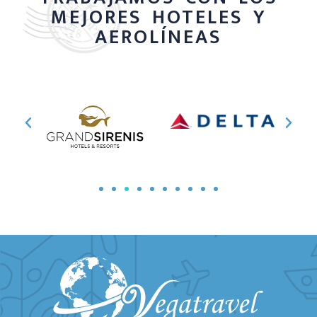
pie
MEJORES HOTELES Y
AEROLÍNEAS