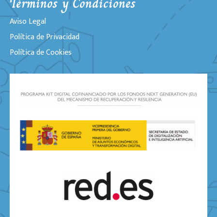
Términos y Condiciones
Aviso Legal
Política de Privacidad
Política de Cookies