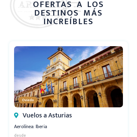
OFERTAS A LOS
DESTINOS MÁS
INCREÍBLES
Oviedo
Vuelos a Asturias
Aerolínea: Iberia
desde